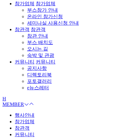
참가업체
참가업체
부스참가 안내
온라인 참가신청
세미나실 사용신청 안내
참관객
참관객
참관 안내
부스 배치도
오시는 길
숙박 및 관광
커뮤니티
커뮤니티
공지사항
디렉토리북
포토갤러리
e뉴스레터
H
MEMBER
행사안내
참가업체
참관객
커뮤니티