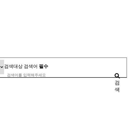
검색대상
검색어
필수
검
색