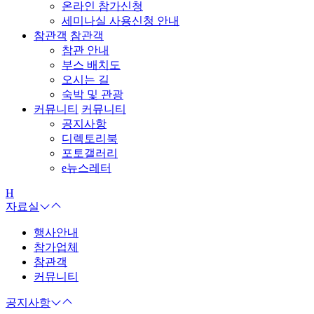
온라인 참가신청
세미나실 사용신청 안내
참관객
참관객
참관 안내
부스 배치도
오시는 길
숙박 및 관광
커뮤니티
커뮤니티
공지사항
디렉토리북
포토갤러리
e뉴스레터
H
자료실
행사안내
참가업체
참관객
커뮤니티
공지사항