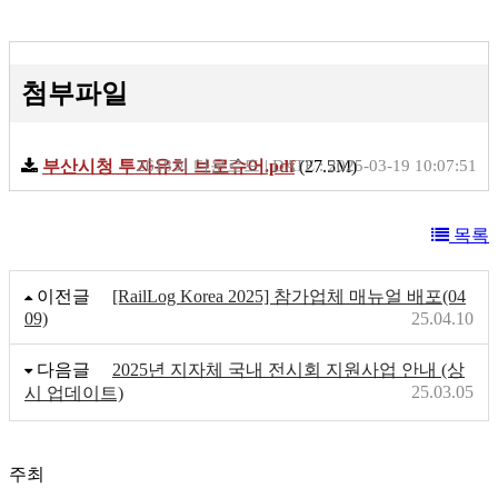
첨부파일
부산시청 투자유치 브로슈어.pdf
2618회 다운로드 | DATE : 2025-03-19 10:07:51
(27.5M)
목록
이전글
[RailLog Korea 2025] 참가업체 매뉴얼 배포(04
09)
25.04.10
다음글
2025년 지자체 국내 전시회 지원사업 안내 (상
25.03.05
시 업데이트)
주최